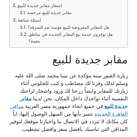
اسعار مقابر جديدة للبيع
مقابر جديدة للبيع مرخصة
اسئلة شائعة
هل المقابر المعروضة للبيع مؤمنة ضد السرقة؟
هل توفرون خدمة بيع المقابر الجديدة في مناطق
معينة؟
مقابر جديدة للبيع
زيارة القبور سنة مؤكدة عن نبينا محمد صلى الله عليه
وسلم لذلك وفرنا لك مصاطب و كنب للجلوس أثناء
زيارتك للمقابر وايضاً زرعنا لك ورود واشجار لراحتك
النفسية أثناء تواجدك داخل المكان، نحن لدينا
مقابر
جديدة للبيع
في جميع انحاء جمهورية مصر العربية
مدافن
القاهرة الجديدة
تتميز بأنها من السهل الوصول إليها، اياً
كان مكانك لا تتردد في الاتصال بنا واخبارنا موقعك لتوفير
المدافن التي تناسبك بافضل سعر وافضل تشطيب.