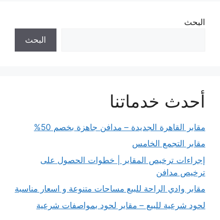
البحث
البحث
أحدث خدماتنا
مقابر القاهرة الجديدة – مدافن جاهزة بخصم 50%
مقابر التجمع الخامس
إجراءات ترخيص المقابر | خطوات الحصول على
ترخيص مدافن
مقابر وادي الراحة للبيع مساحات متنوعة و اسعار مناسبة
لحود شرعية للبيع – مقابر لحود بمواصفات شرعية