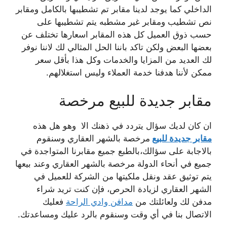
الداخلي كما يوجد لدينا مقابر تم تشطيبها بالكامل ومقابر
نص تشطيب ومقابر غير مشطبه يتم تشطيبها على
حسب ذوق العميل كل هذه المقابر اسعارها تختلف عن
بعضها البعض ولكن تاكد باننا الحل المثالي لك لاننا نوفر
لك العديد من المزايا والخدمات وكل هذا بأقل سعر
ممكن لأننا هدفنا خدمة العملاء وليس استغلالهم.
مقابر جديدة للبيع مرخصة
ان كان لديك سؤال يتردد في ذهنك الا وهو هل هذه
مقابر جديدة للبيع
مرخصة بالشهر العقاري وسنقوم
بالاجابة على سؤالك،بالطبع جميع مقابرنا المتواجدة في
جميع في أنحاء الدولة مرخصة بالشهر العقاري وعند بيعها
يتم توثيق عقد ونقل ملكيتها من الشركة للعميل في
الشهر العقاري لزيادة الحرص، فإن كنت تريد شراء
مدفن لك ولعائلتك من
مدافن وادي الراحة
فعليك
الاتصال بنا في أي وقت وسنقوم بالرد عليك ومساعدتك.