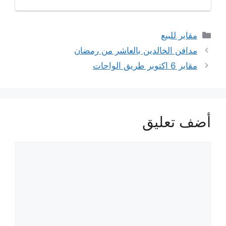
التصنيفات
مقابر للبيع
مدافن الخالدين بالعاشر من رمضان
مقابر 6 اكتوبر طريق الواحات
أضف تعليق
تعليق