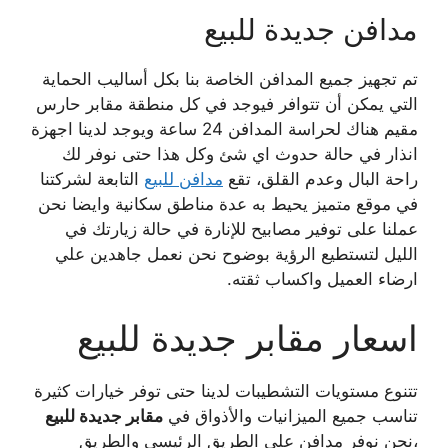
مدافن جديدة للبيع
تم تجهيز جميع المدافن الخاصة بنا بكل أساليب الحماية
التي يمكن أن تتوافر فيوجد في كل منطقة مقابر حارس
مقيم هناك لحراسة المدافن 24 ساعة ويوجد لدينا اجهزة
انذار في حالة حدوث اي شئ وكل هذا حتى نوفر لك
راحة البال وعدم القلق، تقع
مدافن للبيع
التابعة لشركتنا
في موقع متميز يحيط به عدة مناطق سكانية وايضا نحن
عملنا على توفير مصابيح للإنارة في حالة زيارتك في
الليل لتستطيع الرؤية بوضوح نحن نعمل جاهدين علي
ارضاء العميل واكساب ثقته.
اسعار مقابر جديدة للبيع
تتنوع مستويات التشطيبات لدينا حتى توفر خيارات كثيرة
تناسب جميع الميزانيات والأذواق في
مقابر جديدة للبيع
،نحن نوفر مدافن علي الطريق الرئيسي والطريق