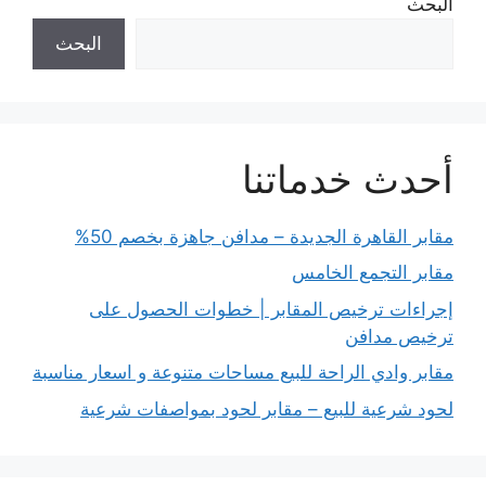
البحث
البحث
أحدث خدماتنا
مقابر القاهرة الجديدة – مدافن جاهزة بخصم 50%
مقابر التجمع الخامس
إجراءات ترخيص المقابر | خطوات الحصول على
ترخيص مدافن
مقابر وادي الراحة للبيع مساحات متنوعة و اسعار مناسبة
لحود شرعية للبيع – مقابر لحود بمواصفات شرعية