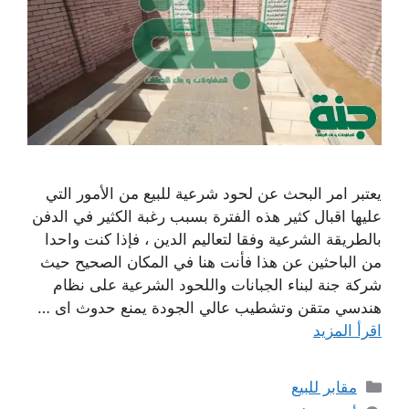
يعتبر امر البحث عن لحود شرعية للبيع من الأمور التي
عليها اقبال كثير هذه الفترة بسبب رغبة الكثير في الدفن
بالطريقة الشرعية وفقا لتعاليم الدين ، فإذا كنت واحدا
من الباحثين عن هذا فأنت هنا في المكان الصحيح حيث
شركة جنة لبناء الجبانات واللحود الشرعية على نظام
هندسي متقن وتشطيب عالي الجودة يمنع حدوث اى …
اقرأ المزيد
التصنيفات
مقابر للبيع