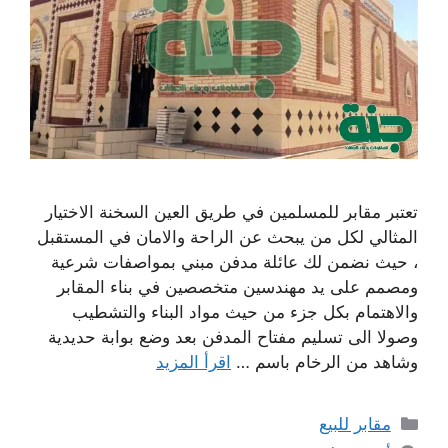
تعتبر مقابر للمسلمين في طريق العين السخنة الاختيار
المثالي لكل من يبحث عن الراحة والامان في المستقبل
، حيث نضمن لك عائلة مدفن مبني بمواصفات شرعية
ومصمم على يد مهندسين متخصصين في بناء المقابر
والاهتمام بكل جزء من حيث مواد البناء والتشطيب
وصولا الى تسليم مفتاح المدفن بعد وضع بوابة حديدية
وشاهد من الرخام باسم …
اقرأ المزيد
التصنيفات
مقابر للبيع