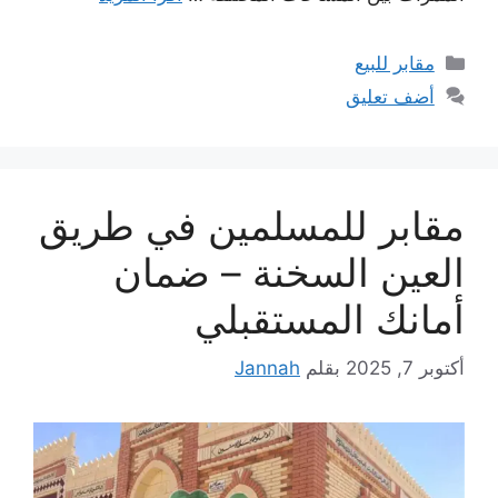
التصنيفات
مقابر للبيع
أضف تعليق
مقابر للمسلمين في طريق
العين السخنة – ضمان
أمانك المستقبلي
أكتوبر 7, 2025
بقلم
Jannah