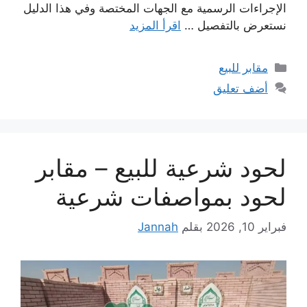
الإجراءات الرسمية مع الجهات المختصة وفي هذا الدليل
نستعرض بالتفصيل …
اقرأ المزيد
التصنيفات
مقابر للبيع
أضف تعليق
لحود شرعية للبيع – مقابر
لحود بمواصفات شرعية
فبراير 10, 2026
بقلم
Jannah