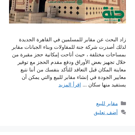
زاد البحث عن مقابر للمسلمين في القاهرة الجديدة
لذلك أصدرت شركة جنة للمقاولات وبناء الجبانات مقابر
بمساحات مختلفة ، حيث أتاحت إمكانية حجز مقبرة من
خلال تجهيز بعض الأوراق ودفع مقدم الحجز مع توفير
معاينة المكان قبل التعاقد للتأكد بنفسك من أننا نتبع
معايير الجودة في إنشاء مقابر للبيع والتي يمكن أن
يستفيد منها سكان …
اقرأ المزيد
التصنيفات
مقابر للبيع
أضف تعليق