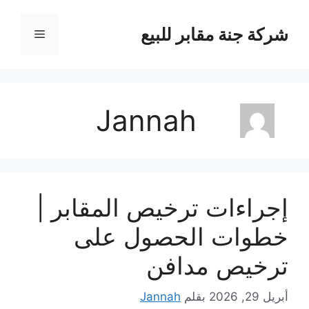
نتقل
لى
شركة جنة مقابر للبيع
القائمة
لمحتوى
Jannah
إجراءات ترخيص المقابر |
خطوات الحصول على
ترخيص مدافن
أبريل 29, 2026
بقلم
Jannah