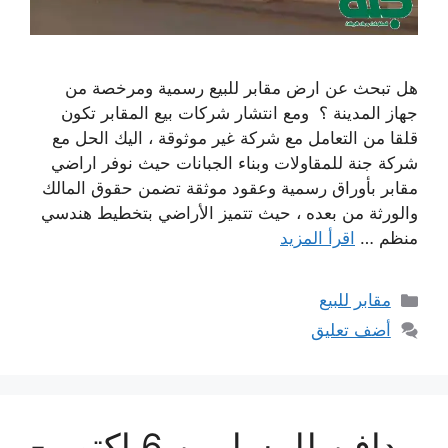
هل تبحث عن ارض مقابر للبيع رسمية ومرخصة من
جهاز المدينة ؟ ومع انتشار شركات بيع المقابر تكون
قلقا من التعامل مع شركة غير موثوقة ، اليك الحل مع
شركة جنة للمقاولات وبناء الجبانات حيث نوفر اراضي
مقابر بأوراق رسمية وعقود موثقة تضمن حقوق المالك
والورثة من بعده ، حيث تتميز الأراضي بتخطيط هندسي
منظم …
اقرأ المزيد
التصنيفات
مقابر للبيع
أضف تعليق
مدافن للمسلمين 6 اكتوبر-