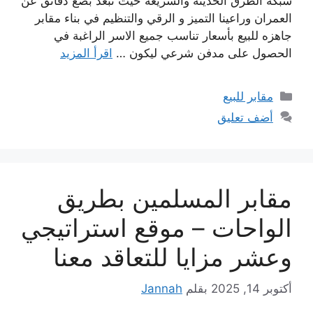
شبكة الطرق الحديثة والسريعة حيث تبعد بضع دقائق عن
العمران وراعينا التميز و الرقي والتنظيم في بناء مقابر
جاهزه للبيع بأسعار تناسب جميع الاسر الراغبة في
الحصول على مدفن شرعي ليكون …
اقرأ المزيد
التصنيفات
مقابر للبيع
أضف تعليق
مقابر المسلمين بطريق
الواحات – موقع استراتيجي
وعشر مزايا للتعاقد معنا
أكتوبر 14, 2025
بقلم
Jannah