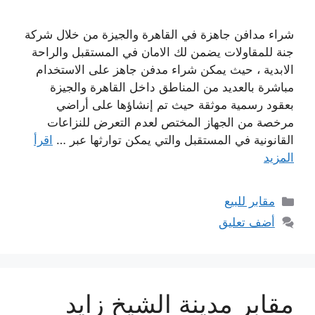
شراء مدافن جاهزة في القاهرة والجيزة من خلال شركة
جنة للمقاولات يضمن لك الامان في المستقبل والراحة
الابدية ، حيث يمكن شراء مدفن جاهز على الاستخدام
مباشرة بالعديد من المناطق داخل القاهرة والجيزة
بعقود رسمية موثقة حيث تم إنشاؤها على أراضي
مرخصة من الجهاز المختص لعدم التعرض للنزاعات
القانونية في المستقبل والتي يمكن توارثها عبر …
اقرأ
المزيد
التصنيفات
مقابر للبيع
أضف تعليق
مقابر مدينة الشيخ زايد