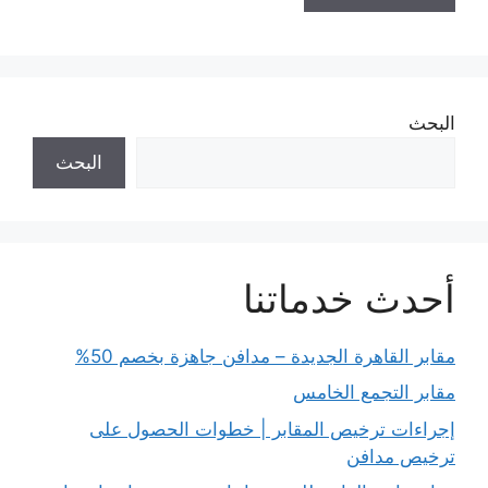
البحث
البحث
أحدث خدماتنا
مقابر القاهرة الجديدة – مدافن جاهزة بخصم 50%
مقابر التجمع الخامس
إجراءات ترخيص المقابر | خطوات الحصول على
ترخيص مدافن