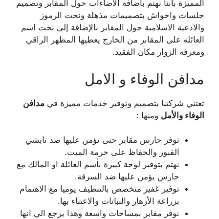
المميزة بأننا نهتم باضافة الاضاءات حول المقابر وتصميم
جلسات واحواش بتصميمات مذهلة ونحت الرموز
والادعية الاسلامية حول المقابر بالإضافة إلى نحت اسم
العائلة على المقابر من الخارج يعطيها المظهر الراقي
ومعرفة الزوار مكان الفقيد.
مدافن الوفاء و الامل
تعتني شركتنا بتصميم وتوفير خدمات مميزة في
مدافن
الوفاء والأمل
ومنها :
توفر حارس مقابر حتى تؤمن عليها ضد نابشي
القبور والحفاظ على حرمة الميت.
نهتم بتوفير لوحة كبيرة بأسم العائلة او المالك مع
حارس يؤمن عليها ضد السرقة.
توفير غفير متخصص بالتنظيف يوميا مع الاهتمام
بزراعة الأزهار والنباتات والاعتناء بها.
نوفر مقابر بمساحات واسعة وهذا يرجع الي انها