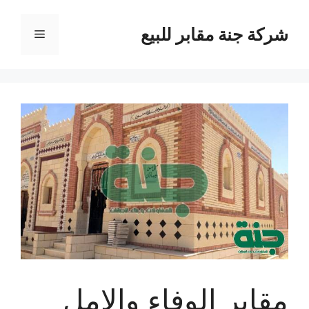
نتقل
لى
شركة جنة مقابر للبيع
القائمة
لمحتوى
مقابر الوفاء والامل