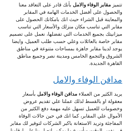
تتميز
مقابر الوفاء والامل
بأنك قادر على التعاقد معنا
والحصول على أفضل الخدمات الهامة في المقابر
والمعاينة قبل الشراء حيث انك بامكانك الحصول على
مقابر التي تناسب مكان منزلك والأسعار التي تناسب
ميزانيتك بجميع الخدمات التي تفضلها، نعمل على تصميم
مقابر خاصة بالعائلات وعلي حسب طلب العميل، وايضا
يوجد لدينا مقابر جاهزة بمساحات متنوعة في مناطق
الشروق والتجمع الخامس ومدينة نصر وجميع مناطق
القاهرة الجديدة.
مدافن الوفاء والامل
يريد الكثير من العملاء
مدافن الوفاء والامل
بأسعار
معقولة او بالقسط لذلك عملنا علي تقديم عروض
وخصومات للعميل تسهل عليه مهمة دفع الكثير من
الأموال علي المقابر، كما انك في حين حالات الوفاة
المفاجئة وتريد الاستعانة باكبر الشركات لتوفير لك مقابر
في نفس الوقت وبأسرع ما يمكن، اتصل بنا على ارقامنا