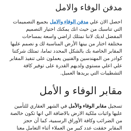
مدفن الوفاء والامل
احصل الان علي
مدفن الوفاء والامل
بجميع التصميمات
التي تناسبك من حيث انك يمكنك اختيار التصميم
المفضل لديك لاننا نمتلك اراضي واسعة بمساحات
مختلفة اختار من بينها الأرض المناسبة لك و نصمم عليها
المقابر الخاصة بك بالشكل المحدد تماما، تمتلك شركتنا
كوادر من المهندسين والفنيين يعملون على تنفيذ المقابر
علي اعلي مستوي ولديهم القدرة على توفير كافة
التشطيبات التي يريدها العميل.
مقابر الوفاء و الأمل
تسجيل
مقابر الوفاء والأمل
في الشهر العقاري للتأمين
عليها واثبات ملكية الارض بالاضافة الي انها تكون خالصة
من الضرائب وكافة الأوراق الرسمية، كما أن حجز
المقابر حققت عدد كبير من العملاء أثناء التعامل معنا