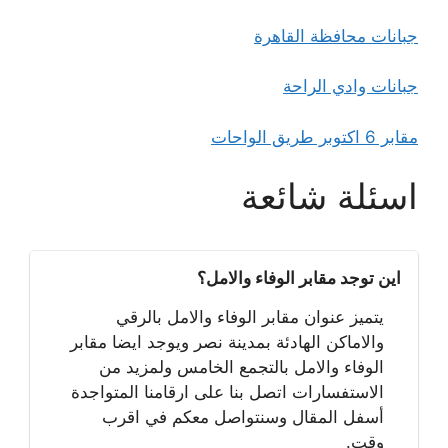
جبانات محافظة القاهرة
جبانات وادي الراحة
مقابر 6 اكتوبر طريق الواحات
اسئلة شائعة
اين توجد مقابر الوفاء والامل؟
يتميز عنوان مقابر الوفاء والامل بالرقي
والاماكن الهادئة بمدينة نصر ويوجد ايضا مقابر
الوفاء والامل بالتجمع الخامس ولمزيد من
الاستفسارات اتصل بنا على ارقامنا المتواجدة
أسفل المقال وسنتواصل معكم في اقرب
وقت.