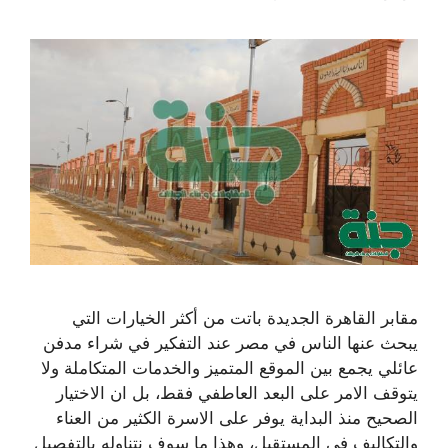
مقابر القاهرة الجديدة باتت من أكثر الخيارات التي
يبحث عنها الناس في مصر عند التفكير في شراء مدفن
عائلي يجمع بين الموقع المتميز والخدمات المتكاملة ولا
يتوقف الامر على البعد العاطفي فقط، بل ان الاختيار
الصحيح منذ البداية يوفر على الاسرة الكثير من العناء
والتكاليف في المستقبل، وهذا ما سوف نتناوله بالتفصيل