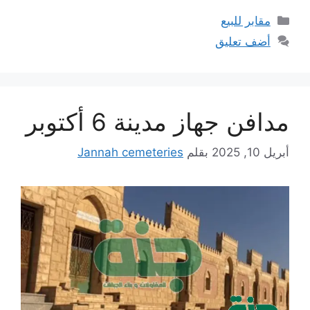
التصنيفات
مقابر للبيع
أضف تعليق
مدافن جهاز مدينة 6 أكتوبر
أبريل 10, 2025
بقلم
Jannah cemeteries