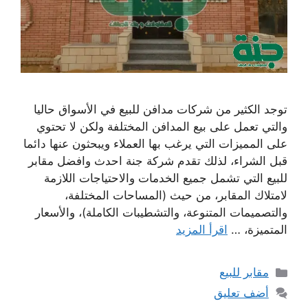
توجد الكثير من شركات مدافن للبيع في الأسواق حاليا
والتي تعمل على بيع المدافن المختلفة ولكن لا تحتوي
على المميزات التي يرغب بها العملاء ويبحثون عنها دائما
قبل الشراء، لذلك تقدم شركة جنة احدث وافضل مقابر
للبيع التي تشمل جميع الخدمات والاحتياجات اللازمة
لامتلاك المقابر، من حيث (المساحات المختلفة،
والتصميمات المتنوعة، والتشطيبات الكاملة)، والأسعار
المتميزة، …
اقرأ المزيد
التصنيفات
مقابر للبيع
أضف تعليق