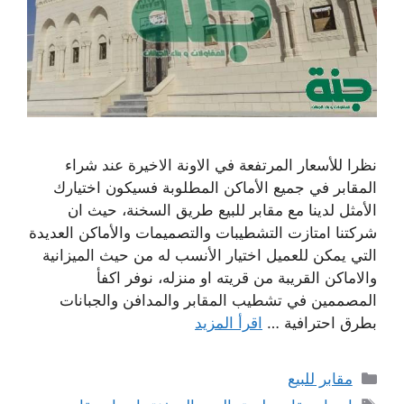
نظرا للأسعار المرتفعة في الاونة الاخيرة عند شراء
المقابر في جميع الأماكن المطلوبة فسيكون اختيارك
الأمثل لدينا مع مقابر للبيع طريق السخنة، حيث ان
شركتنا امتازت التشطيبات والتصميمات والأماكن العديدة
التي يمكن للعميل اختيار الأنسب له من حيث الميزانية
والاماكن القريبة من قريته او منزله، نوفر اكفأ
المصممين في تشطيب المقابر والمدافن والجبانات
بطرق احترافية …
اقرأ المزيد
التصنيفات
مقابر للبيع
الوسوم