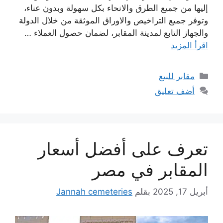
إليها من جميع الطرق والانحاء بكل سهولة وبدون عناء،
وتوفر جميع التراخيص والاوراق الموثقة من خلال الدولة
والجهاز التابع لمدينة المقابر، لضمان حصول العملاء …
اقرأ المزيد
التصنيفات
مقابر للبيع
أضف تعليق
تعرف على أفضل أسعار
المقابر في مصر
أبريل 17, 2025
بقلم
Jannah cemeteries