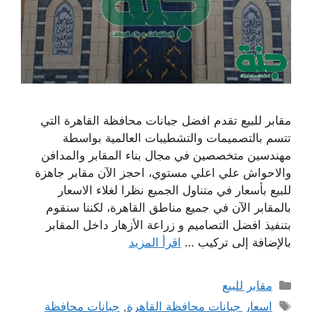
مقابر للبيع تقدم افضل جبانات محافظة القاهرة التي
تتسم بالتصميمات والتشطيبات العالمية بواسطة
مهندسين متخصصين في مجال بناء المقابر والمدافن
والاحواش علي اعلي مستوي، احجز الآن مقابر جاهزة
للبيع بأسعار في متناول الجميع نظرا لغلاء الاسعار
بالمقابر الآن في جميع مناطق القاهرة، لكننا سنقوم
بتنفيذ افضل التصاميم و زراعة الأزهار داخل المقابر
بالإضافة إلى تركيب …
اقرأ المزيد
التصنيفات
مقابر للبيع
الوسوم
اسعار جبانات محافظة القاهرة
,
جبانات محافظة