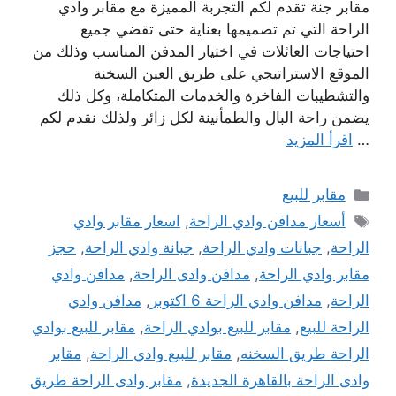
مقابر جنة تقدم لكم التجربة المميزة مع مقابر وادي
الراحة التي تم تصميمها بعناية حتى تقضي جميع
احتياجات العائلات في اختيار المدفن المناسب وذلك من
الموقع الاستراتيجي على طريق العين السخنة
والتشطيبات الفاخرة والخدمات المتكاملة، وكل ذلك
يضمن راحة البال والطمأنينة لكل زائر ولذلك نقدم لكم
…
اقرأ المزيد
التصنيفات
مقابر للبيع
الوسوم
أسعار مدافن وادي الراحة
,
اسعار مقابر وادي
الراحة
,
جبانات وادي الراحة
,
جبانة وادي الراحة
,
حجز
مقابر وادي الراحة
,
مدافن وادى الراحة
,
مدافن وادي
الراحة
,
مدافن وادي الراحة 6 اكتوبر
,
مدافن وادي
الراحة للبيع
,
مقابر للبيع بوادي الراحة
,
مقابر للبيع بوادي
الراحة طريق السخنه
,
مقابر للبيع وادي الراحة
,
مقابر
وادى الراحة بالقاهرة الجديدة
,
مقابر وادى الراحة طريق