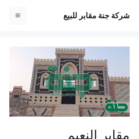
نتقل
لى
شركة جنة مقابر للبيع
القائمة
لمحتوى
مقابر النعيم