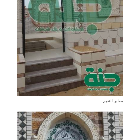
مقابر النعيم