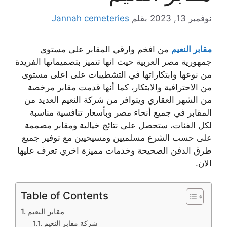
نوفمبر 13, 2023
بقلم
Jannah cemeteries
مقابر النعيم
من افخم وارقي المقابر على مستوى
جمهورية مصر العربية حيث انها تتميز بتصميماتها الفريدة
من نوعها وابتكاراتها في التشطيبات على اعلى مستوى
من الاحترافية والابتكار، كما أنها قدمت مقابر مرخصة
من الشهر العقاري ويتوافر من شركة النعيم العديد من
المقابر في جميع أنحاء مصر وبأسعار تنافسية مناسبة
لكل الفئات، ستحصل على نتائج خيالية ومقابر مصممة
على حسب الشرع مسلميين ومسيحيين مع توفير جميع
طرق الدفن الصحيحة وخدمات مميزة اخري تعرف عليها
الان.
Table of Contents
مقابر النعيم
شركة مقابر النعيم