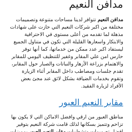
مدافن النعيم
مدافن النعيم
تتوافر لدينا مساحات متنوعة وتصميمات
مختلفة من اكبر شركات النعيم التي حازت على شهادات
مذهلة لما تقدمه من أعلى مستوى في الاحترافية
والابتكار واسعارها القليلة التي تكون في متناول الجميع
ليستفاد اكبر عدد ممكن من خدماتها، كما أنها توفر
حارس امن علي المقابر وغفير للتنظيف اليومي للمقابر
والاهتمام بزراعة الأزهار والنباتات والصبار حول المقابر،
تقدم جلسات ومصاطب داخل المقابر أثناء الزيارة
وتقوم بخدمات الضيافة بشكل لائق عند مجئ بعض
الأفراد لزيارة الفقيد.
مقابر النعيم العبور
مناطق العبور من ارقي وافضل الاماكن التي لا يكون بها
تزاحم وتتميز بسكانها لذلك قامت شركة النعيم بتوفير
افضل تصميمات وتشطيبات
مقابر النعيم العبور
بمميزات