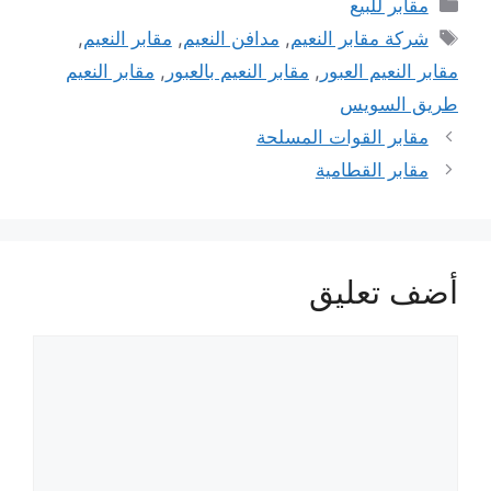
التصنيفات
مقابر للبيع
الوسوم
شركة مقابر النعيم
,
مدافن النعيم
,
مقابر النعيم
,
مقابر النعيم العبور
,
مقابر النعيم بالعبور
,
مقابر النعيم
طريق السويس
مقابر القوات المسلحة
مقابر القطامية
أضف تعليق
تعليق