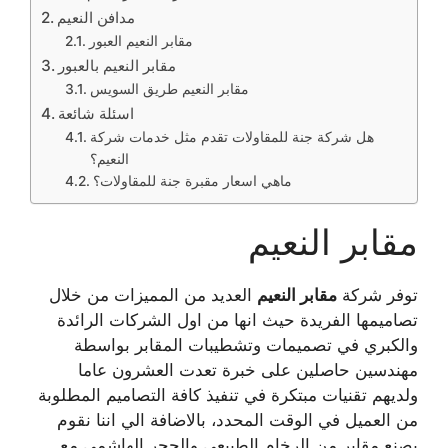
مدافن النعيم
مقابر النعيم العبور
مقابر النعيم بالعبور
مقابر النعيم طريق السويس
اسئلة شائعة
هل شركة جنة للمقاولات تقدم مثل خدمات شركة
النعيم؟
ماهي اسعار مقبرة جنة للمقاولات؟
مقابر النعيم
توفر شركة
مقابر النعيم
العديد من المميزات من خلال
تصاميمها الفريدة حيث انها من اول الشركات الرائدة
والكبري في تصميمات وتشطيبات المقابر بواسطة
مهندسين حاصلين على خبرة تعدت العشرون عاما
ولديهم تقنيات مبتكرة في تنفيذ كافة التصاميم المطلوبة
من العميل في الوقت المحدد، بالاضافة الي اننا نقوم
بصنع مقابر من الرخام الطبيعي والحجر الهاشمى مع