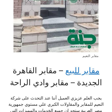
مقابر النعيم
مقابر للبيع
– مقابر القاهرة
الجديدة – مقابر وادي الراحة
يجب العلم عزيزي العميل أننا عند التحدث على شركة
النعيم للمقابر والمقاولات الكبري علي مستوي جمهورية
مصر العربية ستجد ان جميع الخدمات والمميزات التي