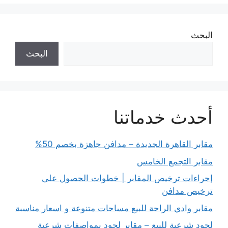
البحث
البحث
أحدث خدماتنا
مقابر القاهرة الجديدة – مدافن جاهزة بخصم 50%
مقابر التجمع الخامس
إجراءات ترخيص المقابر | خطوات الحصول على
ترخيص مدافن
مقابر وادي الراحة للبيع مساحات متنوعة و اسعار مناسبة
لحود شرعية للبيع – مقابر لحود بمواصفات شرعية