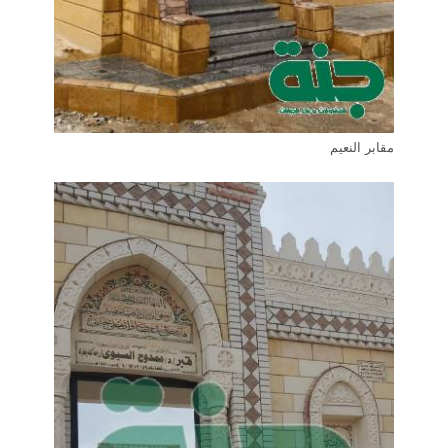
مقابر النعيم