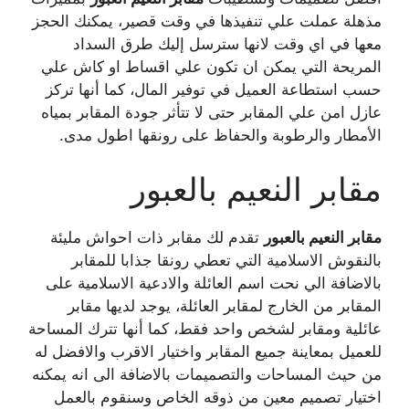
مذهلة عملت علي تنفيذها في وقت قصير، يمكنك الحجز
معها في اي وقت لانها سترسل إليك طرق السداد
المريحة التي يمكن ان تكون علي اقساط او كاش علي
حسب استطاعة العميل في توفير المال، كما أنها تركز
عازل امن علي المقابر حتى لا تتأثر جودة المقابر بمياه
الأمطار والرطوبة والحفاظ على رونقها اطول مدى.
مقابر النعيم بالعبور
مقابر النعيم بالعبور
تقدم لك مقابر ذات احواش مليئة
بالنقوش الاسلامية التي تعطي رونقا جذابا للمقابر
بالاضافة الي نحت اسم العائلة والادعية الاسلامية على
المقابر من الخارج لمقابر العائلة، يوجد لديها مقابر
عائلية ومقابر لشخص واحد فقط، كما أنها تترك المساحة
للعميل بمعاينة جميع المقابر واختيار الاقرب والافضل له
من حيث المساحات والتصميمات بالاضافة الى انه يمكنه
اختيار تصميم معين من ذوقه الخاص وسنقوم بالعمل