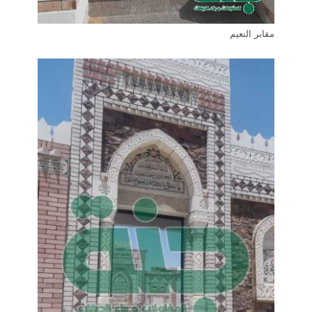
مقابر النعيم