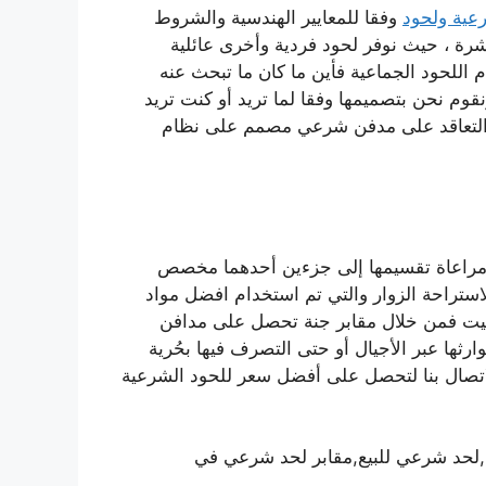
رعية ولحود
وفقا للمعايير الهندسية والشروط
رة ، حيث نوفر لحود فردية وأخرى عائلية
للحود الجماعية فأين ما كان ما تبحث عنه
 نحن بتصميمها وفقا لما تريد أو كنت تريد
 التعاقد على مدفن شرعي مصمم على نظام
 مراعاة تقسيمها إلى جزءين أحدهما مخصص
ستراحة الزوار والتي تم استخدام افضل مواد
انيت فمن خلال
مقابر جنة تحصل على مدافن
ها عبر الأجيال أو حتى التصرف فيها بحُرية
الاتصال بنا لتحصل على أفضل سعر للحود الشرعية