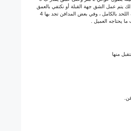
ذلك يتم عمل الشق جهة القبلة أو نكتفي بالعمق
المسموح للدفن وفي الأعلى تجد الدرج الذي يغطي مساحة اللحد بالكامل ، وفي بعض المدافن تجد بها 4
تقبل منها
ن.