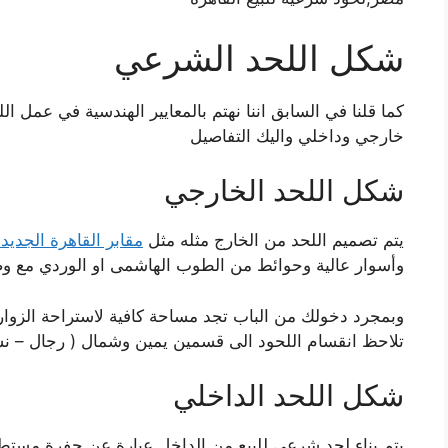
شكل اللحد الشرعي
كما قلنا في السابق اننا نهتم بالمعايير الهندسية في عمل 
خارجي وداخلي واليك التفاصيل
شكل اللحد الخارجي
يتم تصميم اللحد من الخارج مثله مثل
مقابر القاهرة الجديد
وأسوار عالية وحوائط من الطوب الهاشمى او الوردي مع وضع
وبمجرد دخولك من الباب تجد مساحة كافية لاستراحة الزوار ا
تلاحظ انقسام اللحود الى قسمين يمين وشمال ( رجال – نس
شكل اللحد الداخلي
يتم بناء
لحد شرعي للبيع