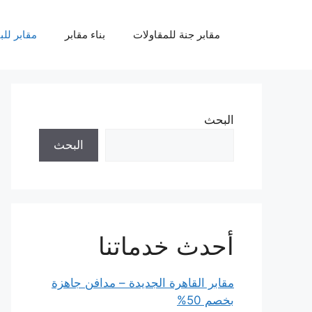
نتقل
لى
مقابر جنة للمقاولات
بناء مقابر
مقابر للب
لمحتوى
البحث
البحث
أحدث خدماتنا
مقابر القاهرة الجديدة – مدافن جاهزة
بخصم 50%