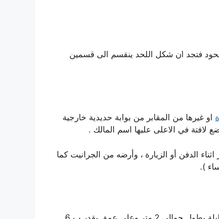
اللحود فتجد ان شكل اللحد ينقسم الى قسمين
ة
او غيرها من المقابر من بوابة حديدية خارجية
 لافتة في الاعلى عليها اسم المالك .
ثناء الدفن أو الزيارة ، وأرضه من الجرانيت كما
اء ).
من الداخل عبارة عن حفرة مستطيلة بطول حوالي 2 متر وعلى عمق يقدر ب 6