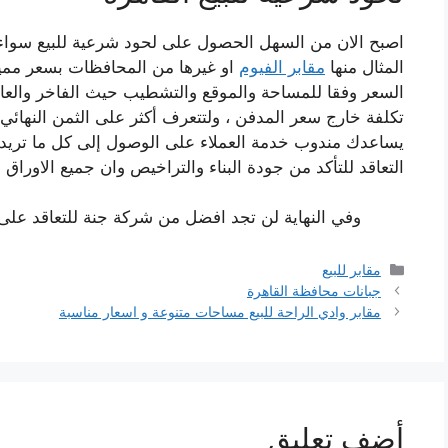
اصبح الان من السهل الحصول على
لحود شرعية للبيع سواء
المثال منها
مقابر الفيوم
او غيرها من المحافظات بسعر مميز
السعر وفقا للمساحة والموقع والتشطيب حيث الفاخر والعادي 
تكلفة خارج سعر المدفن ، ولتتعرف أكثر على الثمن النهائ
يساعدك مندوب خدمة العملاء على الوصول إلى كل ما تريد 
التعاقد للتأكد من جودة البناء والتراخيص وان جميع الاوراق 
وفي النهاية لن تجد افضل من شركة جنة للتعاقد على
التصنيفات
مقابر للبيع
جبانات محافظة القاهرة
مقابر وادي الراحة للبيع مساحات متنوعة و اسعار مناسبة
أضف تعليق