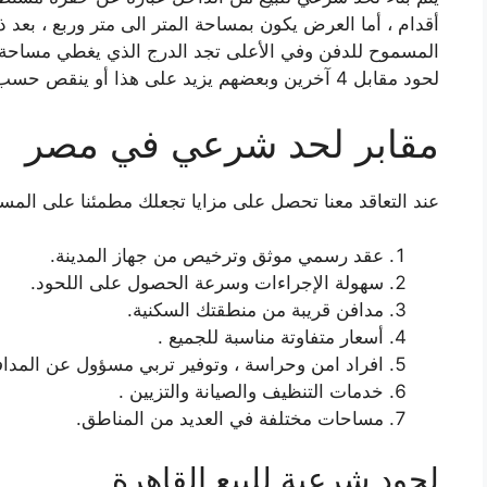
أقدام ، أما العرض يكون بمساحة المتر الى متر وربع ، بعد 
لحود مقابل 4 آخرين وبعضهم يزيد على هذا أو ينقص حسب ما يحتاجه العميل .
مقابر لحد شرعي في مصر
عند التعاقد معنا تحصل على مزايا تجعلك مطمئنا على المس
عقد رسمي موثق وترخيص من جهاز المدينة.
سهولة الإجراءات وسرعة الحصول على اللحود.
مدافن قريبة من منطقتك السكنية.
أسعار متفاوتة مناسبة للجميع .
افراد امن وحراسة ، وتوفير تربي مسؤول عن المداف
خدمات التنظيف والصيانة والتزيين .
مساحات مختلفة في العديد من المناطق.
لحود شرعية للبيع القاهرة