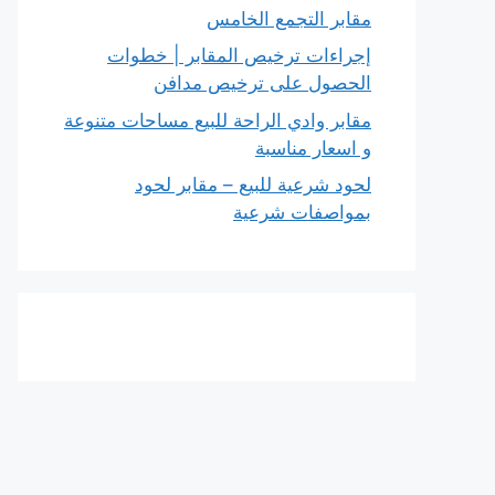
مقابر التجمع الخامس
إجراءات ترخيص المقابر | خطوات
الحصول على ترخيص مدافن
مقابر وادي الراحة للبيع مساحات متنوعة
و اسعار مناسبة
لحود شرعية للبيع – مقابر لحود
بمواصفات شرعية