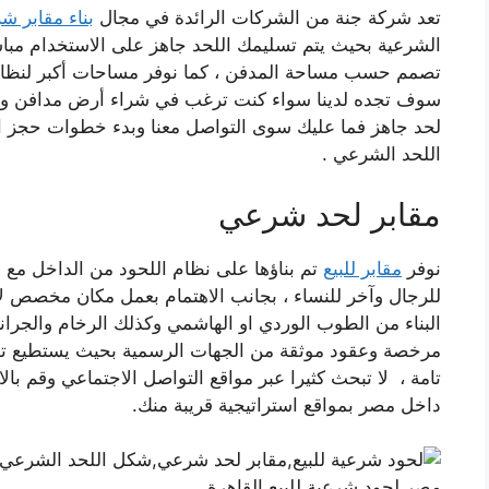
تعد شركة جنة من الشركات الرائدة في مجال
بناء مقابر ش
الشرعية بحيث يتم تسليمك اللحد جاهز على الاستخدام مباش
تصمم حسب مساحة المدفن ، كما نوفر مساحات أكبر لنظام ا
سوف تجده لدينا سواء كنت ترغب في شراء أرض مدافن ونقوم
لحد جاهز فما عليك سوى التواصل معنا وبدء خطوات حجز
اللحد الشرعي .
مقابر لحد شرعي
نوفر
مقابر للبيع
تم بناؤها على نظام اللحود من الداخل مع
للرجال وآخر للنساء ، بجانب الاهتمام بعمل مكان مخصص لا
البناء من الطوب الوردي او الهاشمي وكذلك الرخام والجر
مرخصة وعقود موثقة من الجهات الرسمية بحيث يستطيع توارث
تامة ، لا تبحث كثيرا عبر مواقع التواصل الاجتماعي وقم ب
داخل مصر بمواقع استراتيجية قريبة منك.