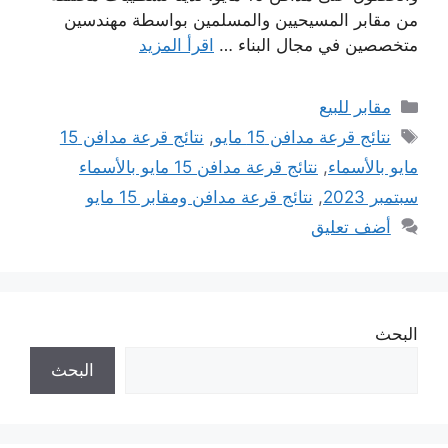
من مقابر المسيحيين والمسلمين بواسطة مهندسين
متخصصين في مجال البناء …
اقرأ المزيد
التصنيفات
مقابر للبيع
الوسوم
نتائج قرعة مدافن 15 مايو
,
نتائج قرعة مدافن 15
مايو بالأسماء
,
نتائج قرعة مدافن 15 مايو بالأسماء
سبتمبر 2023
,
نتائج قرعة مدافن ومقابر 15 مايو
أضف تعليق
البحث
البحث