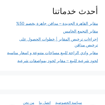
أحدث خدماتنا
مقابر القاهرة الجديدة – مدافن جاهزة بخصم 50%
مقابر التجمع الخامس
إجراءات ترخيص المقابر | خطوات الحصول على
ترخيص مدافن
مقابر وادي الراحة للبيع مساحات متنوعة و اسعار مناسبة
لحود شرعية للبيع – مقابر لحود بمواصفات شرعية
سياسة الخصوصية
اتصل بنا
من نحن