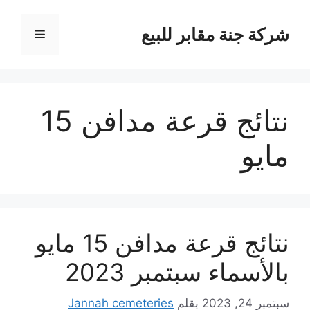
نتقل
لى
شركة جنة مقابر للبيع
القائمة
لمحتوى
نتائج قرعة مدافن 15
مايو
نتائج قرعة مدافن 15 مايو
بالأسماء سبتمبر 2023
سبتمبر 24, 2023
بقلم
Jannah cemeteries