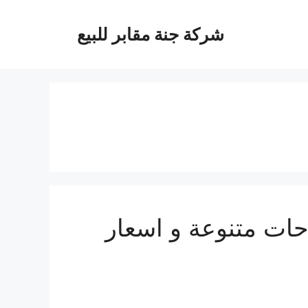
شركة جنة مقابر للبيع
حات متنوعة و اسعار