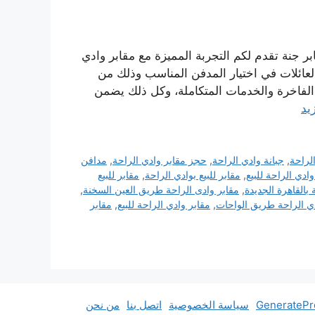
ر جنة تقدم لكم التجربة المميزة مع مقابر وادي
لعائلات في اختيار المدفن المناسب وذلك من
الفاخرة والخدمات المتكاملة، وكل ذلك يضمن
يد
لراحة
,
جبانة وادي الراحة
,
حجز مقابر وادي الراحة
,
مدافن
ادي الراحة للبيع
,
مقابر للبيع بوادي الراحة
,
مقابر للبيع
 بالقاهرة الجديدة
,
مقابر وادى الراحة طريق العين السخنة
,
دي الراحة طريق الواحات
,
مقابر وادي الراحة للبيع
,
مقابر
سياسة الخصوصية
اتصل بنا
من نحن