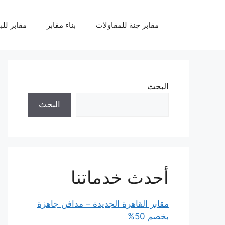
نتقل
لى
مقابر جنة للمقاولات
بناء مقابر
مقابر للب
لمحتوى
البحث
البحث
أحدث خدماتنا
مقابر القاهرة الجديدة – مدافن جاهزة
بخصم 50%