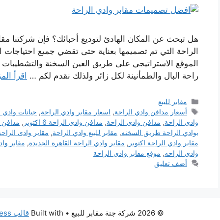
هل تبحث عن المكان الهادئ لتوديع أحبائك؟ فإن شركتنا مقاب
الراحة التي تم تصميمها بعناية حتى تقضي جميع احتياجات ا
الموقع الاستراتيجي على طريق العين السخنة والتشطيبات 
راحة البال والطمأنينة لكل زائر ولذلك نقدم لكم …
اقرأ المز
التصنيفات
مقابر للبيع
الوسوم
أسعار مدافن وادي الراحة
,
اسعار مقابر وادي الراحة
,
جبانات وادي ا
وادى الراحة
,
مدافن وادي الراحة
,
مدافن وادي الراحة 6 اكتوبر
,
مدافن و
بوادي الراحة طريق السخنه
,
مقابر للبيع وادي الراحة
,
مقابر وادى الراحة
مقابر وادي الراحة اكتوبر
,
مقابر وادي الراحة القاهرة الجديدة
,
مقابر وا
وادي الراحه
,
موقع مقابر وادي الراحة
أضف تعليق
© 2026 شركة جنة مقابر للبيع
• Built with
قالب GeneratePress