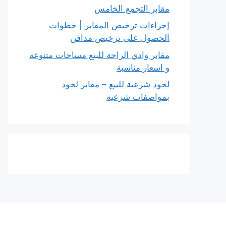
مقابر التجمع الخامس
إجراءات ترخيص المقابر | خطوات
الحصول على ترخيص مدافن
مقابر وادي الراحة للبيع مساحات متنوعة
و اسعار مناسبة
لحود شرعية للبيع – مقابر لحود
بمواصفات شرعية