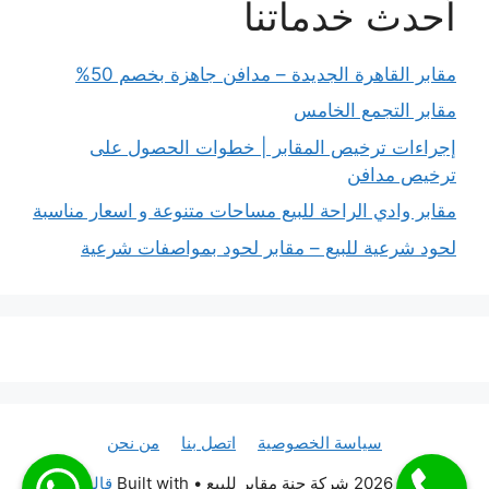
أحدث خدماتنا
مقابر القاهرة الجديدة – مدافن جاهزة بخصم 50%
مقابر التجمع الخامس
إجراءات ترخيص المقابر | خطوات الحصول على
ترخيص مدافن
مقابر وادي الراحة للبيع مساحات متنوعة و اسعار مناسبة
لحود شرعية للبيع – مقابر لحود بمواصفات شرعية
سياسة الخصوصية
اتصل بنا
من نحن
© 2026 شركة جنة مقابر للبيع
• Built with
قالب