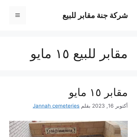
نتقل
لى
شركة جنة مقابر للبيع
القائمة
لمحتوى
مقابر للبيع ١٥ مايو
مقابر ١٥ مايو
أكتوبر 16, 2023
بقلم
Jannah cemeteries