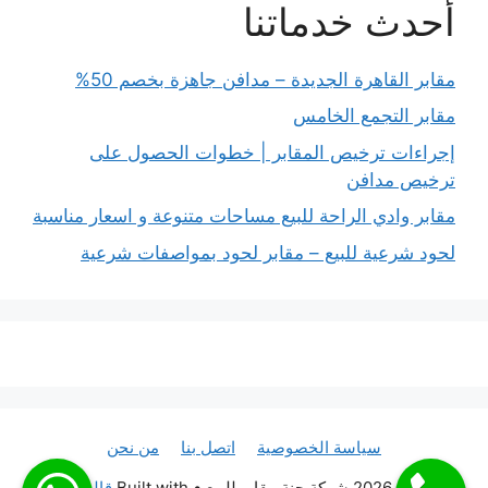
أحدث خدماتنا
مقابر القاهرة الجديدة – مدافن جاهزة بخصم 50%
مقابر التجمع الخامس
إجراءات ترخيص المقابر | خطوات الحصول على
ترخيص مدافن
مقابر وادي الراحة للبيع مساحات متنوعة و اسعار مناسبة
لحود شرعية للبيع – مقابر لحود بمواصفات شرعية
سياسة الخصوصية
اتصل بنا
من نحن
© 2026 شركة جنة مقابر للبيع
• Built with
قالب