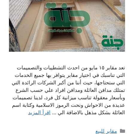
تعد مقابر ١٥ مايو من احدث التشطيبات والتصميمات
التي تناسبك في اختيار مقابر يتوافر بها جميع الخدمات
التي ستحتاجها، حيث أننا من أكبر الشركات الرائدة التي
تمتلك مدافن العائلة ومدافن افراد علي حسب الشرع
وبأسعار معقولة تناسب ميزانية كل فرد، لدينا تصميمات
عديدة من الاحواش ونحت الرموز الاسلامية وكتابة اسم
العائلة بشكل مذهل بالاضافة الي …
اقرأ المزيد
التصنيفات
مقابر للبيع