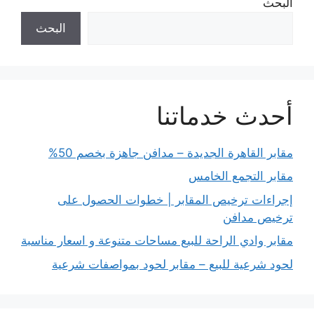
البحث
البحث
أحدث خدماتنا
مقابر القاهرة الجديدة – مدافن جاهزة بخصم 50%
مقابر التجمع الخامس
إجراءات ترخيص المقابر | خطوات الحصول على
ترخيص مدافن
مقابر وادي الراحة للبيع مساحات متنوعة و اسعار مناسبة
لحود شرعية للبيع – مقابر لحود بمواصفات شرعية