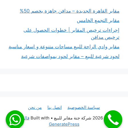
مقابر القاهرة الجديدة – مدافن جاهزة بخصم 50%
مقابر التجمع الخامس
إجراءات ترخيص المقابر | خطوات الحصول على
ترخيص مدافن
مقابر وادي الراحة للبيع مساحات متنوعة و اسعار مناسبة
لحود شرعية للبيع – مقابر لحود بمواصفات شرعية
سياسة الخصوصية
اتصل بنا
من نحن
© 2026 شركة جنة مقابر للبيع
• Built with
قالب
GeneratePress