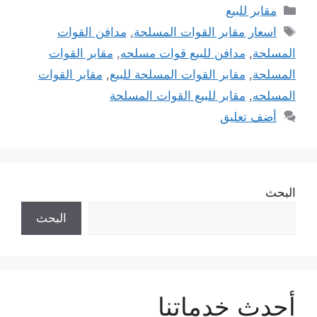
التصنيفات
مقابر للبيع
الوسوم
اسعار مقابر القوات المسلحة
,
مدافن القوات
المسلحة
,
مدافن للبيع قوات مسلحه
,
مقابر القوات
المسلحة
,
مقابر القوات المسلحة للبيع
,
مقابر القوات
المسلحه
,
مقابر للبيع القوات المسلحة
أضف تعليق
البحث
البحث
أحدث خدماتنا