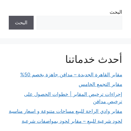
البحث
البحث
أحدث خدماتنا
مقابر القاهرة الجديدة – مدافن جاهزة بخصم 50%
مقابر التجمع الخامس
إجراءات ترخيص المقابر | خطوات الحصول على
ترخيص مدافن
مقابر وادي الراحة للبيع مساحات متنوعة و اسعار مناسبة
لحود شرعية للبيع – مقابر لحود بمواصفات شرعية