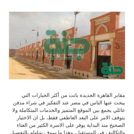
مقابر القاهرة الجديدة باتت من أكثر الخيارات التي
يبحث عنها الناس في مصر عند التفكير في شراء مدفن
عائلي يجمع بين الموقع المتميز والخدمات المتكاملة ولا
يتوقف الامر على البعد العاطفي فقط، بل ان الاختيار
الصحيح منذ البداية يوفر على الاسرة الكثير من العناء
والتكاليف في المستقبل، وهذا ما سوف نتناوله بالتفصيل