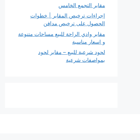
مقابر التجمع الخامس
إجراءات ترخيص المقابر | خطوات
الحصول على ترخيص مدافن
مقابر وادي الراحة للبيع مساحات متنوعة
و اسعار مناسبة
لحود شرعية للبيع – مقابر لحود
بمواصفات شرعية