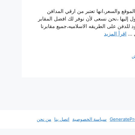
وقع والسعر،انها تعتبر من ارقي المدافن
ول إليها ،نحن نسعى لأن نوفر لك افضل المقابر
د للدفن على الطريقه الاسلاميه،جميع مقابرنا
ل …
اقرأ المزيد
ش
سياسة الخصوصية
اتصل بنا
من نحن