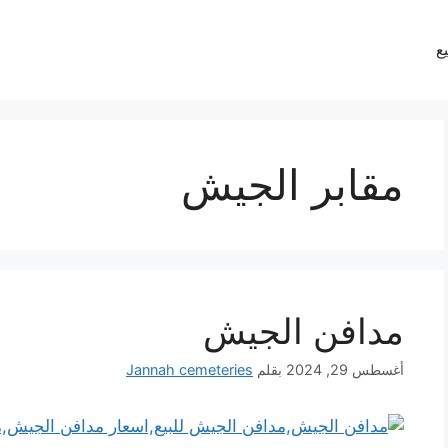
يع
مقابر الجيش
مدافن الجيش
أغسطس 29, 2024
بقلم
Jannah cemeteries