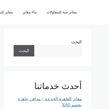
نتقل
لى
مقابر جنة للمقاولات
بناء مقابر
مقابر للب
لمحتوى
البحث
البحث
أحدث خدماتنا
مقابر القاهرة الجديدة – مدافن جاهزة
بخصم 50%