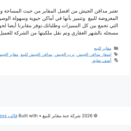
تعتبر مدافن الجيش من افضل المقابر من حيث المساحة والم
المعروضة للبيع وتتميز بأنها في أماكن حيوية وسهولة الوص
التي تجمع بين كل المميزات وطلباتك،توفر مقابرنا أيضا لحو
مسجله بالشهر العقاري وتم نقل ملكيتها من الشركة للعمي
التصنيفات
مقابر للبيع
الوسوم
اسعار مدافن الجيش
,
ترب الجيش
,
مدافن الجيش للبيع
,
مقابر الجي
أضف تعليق
© 2026 شركة جنة مقابر للبيع
• Built with
قالب GeneratePress