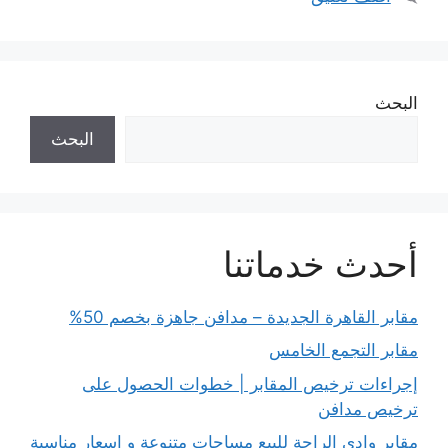
البحث
البحث
أحدث خدماتنا
مقابر القاهرة الجديدة – مدافن جاهزة بخصم 50%
مقابر التجمع الخامس
إجراءات ترخيص المقابر | خطوات الحصول على
ترخيص مدافن
مقابر وادي الراحة للبيع مساحات متنوعة و اسعار مناسبة