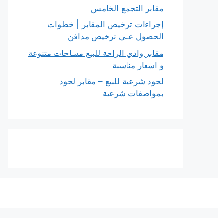
مقابر التجمع الخامس
إجراءات ترخيص المقابر | خطوات
الحصول على ترخيص مدافن
مقابر وادي الراحة للبيع مساحات متنوعة
و اسعار مناسبة
لحود شرعية للبيع – مقابر لحود
بمواصفات شرعية