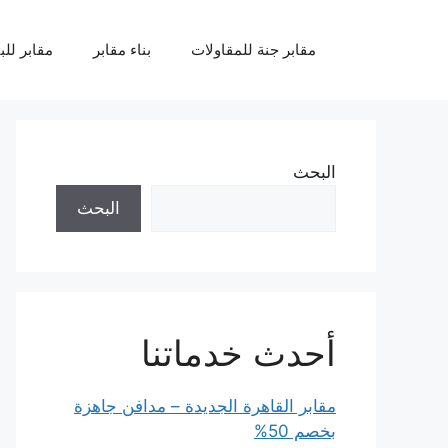
نتقل
لى
مقابر جنة للمقاولات
بناء مقابر
مقابر للب
لمحتوى
البحث
البحث
أحدث خدماتنا
مقابر القاهرة الجديدة – مدافن جاهزة
بخصم 50%