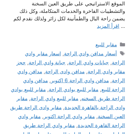
الموقع الاستراتيجي على طريق العين السخنة
والتشطيبات الفاخرة والخدمات المتكاملة، وكل ذلك
يضمن راحة البال والطمأنينة لكل زائر ولذلك نقدم لكم
…
اقرأ المزيد
التصنيفات
مقابر للبيع
الوسوم
أسعار مدافن وادي الراحة
,
اسعار مقابر وادي
الراحة
,
جبانات وادي الراحة
,
جبانة وادي الراحة
,
حجز
مقابر وادي الراحة
,
مدافن وادى الراحة
,
مدافن وادي
الراحة
,
مدافن وادي الراحة 6 اكتوبر
,
مدافن وادي
الراحة للبيع
,
مقابر للبيع بوادي الراحة
,
مقابر للبيع بوادي
الراحة طريق السخنه
,
مقابر للبيع وادي الراحة
,
مقابر
وادى الراحة بالقاهرة الجديدة
,
مقابر وادى الراحة طريق
العين السخنة
,
مقابر وادي الراحة اكتوبر
,
مقابر وادي
الراحة القاهرة الجديدة
,
مقابر وادي الراحة طريق