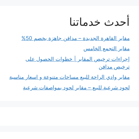
أحدث خدماتنا
مقابر القاهرة الجديدة – مدافن جاهزة بخصم 50%
مقابر التجمع الخامس
إجراءات ترخيص المقابر | خطوات الحصول على
ترخيص مدافن
مقابر وادي الراحة للبيع مساحات متنوعة و اسعار مناسبة
لحود شرعية للبيع – مقابر لحود بمواصفات شرعية