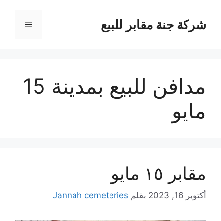
نتقل
لى
شركة جنة مقابر للبيع
القائمة
لمحتوى
مدافن للبيع بمدينة 15
مايو
مقابر ١٥ مايو
أكتوبر 16, 2023
بقلم
Jannah cemeteries