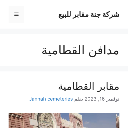
نتقل
لى
شركة جنة مقابر للبيع
القائمة
لمحتوى
مدافن القطامية
مقابر القطامية
نوفمبر 16, 2023
بقلم
Jannah cemeteries