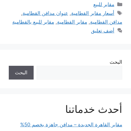
التصنيفات
مقابر للبيع
الوسوم
أسعار مقابر القطامية
,
عنوان مدافن القطامية
,
مدافن القطامية
,
مقابر القطامية
,
مقابر للبيع بالقطامية
أضف تعليق
البحث
البحث
أحدث خدماتنا
مقابر القاهرة الجديدة – مدافن جاهزة بخصم 50%