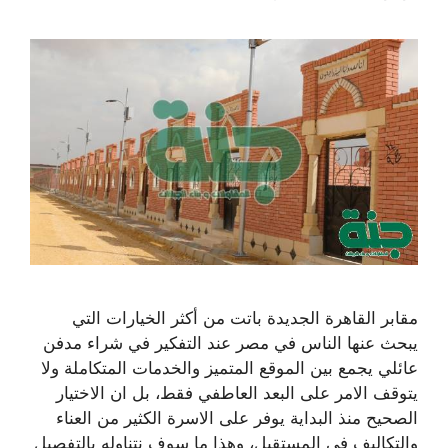
مقابر القاهرة الجديدة باتت من أكثر الخيارات التي
يبحث عنها الناس في مصر عند التفكير في شراء مدفن
عائلي يجمع بين الموقع المتميز والخدمات المتكاملة ولا
يتوقف الامر على البعد العاطفي فقط، بل ان الاختيار
الصحيح منذ البداية يوفر على الاسرة الكثير من العناء
والتكاليف في المستقبل، وهذا ما سوف نتناوله بالتفصيل