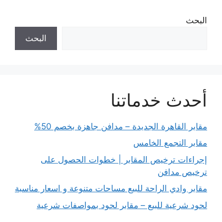
البحث
البحث
أحدث خدماتنا
مقابر القاهرة الجديدة – مدافن جاهزة بخصم 50%
مقابر التجمع الخامس
إجراءات ترخيص المقابر | خطوات الحصول على
ترخيص مدافن
مقابر وادي الراحة للبيع مساحات متنوعة و اسعار مناسبة
لحود شرعية للبيع – مقابر لحود بمواصفات شرعية