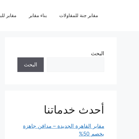
نتقل
لى
مقابر جنة للمقاولات
بناء مقابر
مقابر للب
لمحتوى
البحث
البحث
أحدث خدماتنا
مقابر القاهرة الجديدة – مدافن جاهزة
بخصم 50%