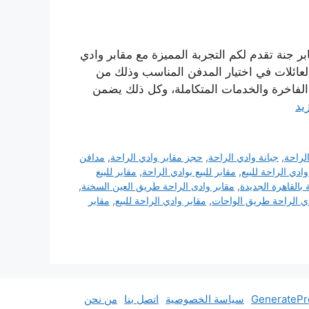
ر جنة تقدم لكم التجربة المميزة مع مقابر وادي
لعائلات في اختيار المدفن المناسب وذلك من
الفاخرة والخدمات المتكاملة، وكل ذلك يضمن
يد
لراحة
,
جبانة وادي الراحة
,
حجز مقابر وادي الراحة
,
مدافن
ادي الراحة للبيع
,
مقابر للبيع بوادي الراحة
,
مقابر للبيع
 بالقاهرة الجديدة
,
مقابر وادى الراحة طريق العين السخنة
,
دي الراحة طريق الواحات
,
مقابر وادي الراحة للبيع
,
مقابر
سياسة الخصوصية
اتصل بنا
من نحن