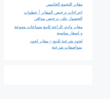
مقابر التجمع الخامس
إجراءات ترخيص المقابر | خطوات
الحصول على ترخيص مدافن
مقابر وادي الراحة للبيع مساحات متنوعة
و اسعار مناسبة
لحود شرعية للبيع – مقابر لحود
بمواصفات شرعية