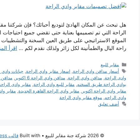
هل تبحث عن المكان الهادئ لتوديع أحبائك؟ فإن شركتنا مقاب
الراحة التي تم تصميمها بعناية حتى تقضي جميع احتياجات ا
الموقع الاستراتيجي على طريق العين السخنة والتشطيبات 
راحة البال والطمأنينة لكل زائر ولذلك نقدم لكم …
اقرأ المز
التصنيفات
مقابر للبيع
الوسوم
أسعار مدافن وادي الراحة
,
اسعار مقابر وادي الراحة
,
جبانات وادي ا
وادى الراحة
,
مدافن وادي الراحة
,
مدافن وادي الراحة 6 اكتوبر
,
مدافن و
بوادي الراحة طريق السخنه
,
مقابر للبيع وادي الراحة
,
مقابر وادى الراحة
مقابر وادي الراحة اكتوبر
,
مقابر وادي الراحة القاهرة الجديدة
,
مقابر وا
وادي الراحه
,
موقع مقابر وادي الراحة
أضف تعليق
© 2026 شركة جنة مقابر للبيع
• Built with
قالب GeneratePress