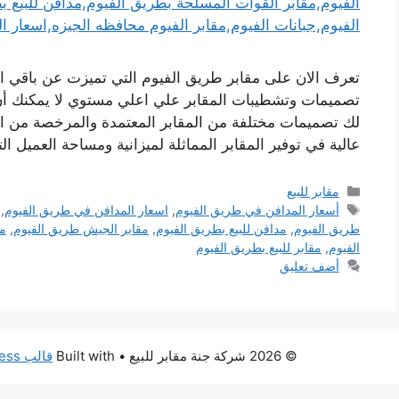
تعرف الان على مقابر طريق الفيوم التي تميزت عن باقي 
تصميمات وتشطيبات المقابر علي اعلي مستوي لا يمكنك أن
لك تصميمات مختلفة من المقابر المعتمدة والمرخصة من الجه
عالية في توفير المقابر المماثلة لميزانية ومساحة العميل ا
التصنيفات
مقابر للبيع
الوسوم
أسعار المدافن في طريق الفيوم
,
اسعار المدافن في طريق الفيوم
,
طريق الفيوم
,
مدافن للبيع بطريق الفيوم
,
مقابر الجيش طريق الفيوم
,
مق
الفيوم
,
مقابر للبيع بطريق الفيوم
أضف تعليق
© 2026 شركة جنة مقابر للبيع
• Built with
قالب GeneratePress