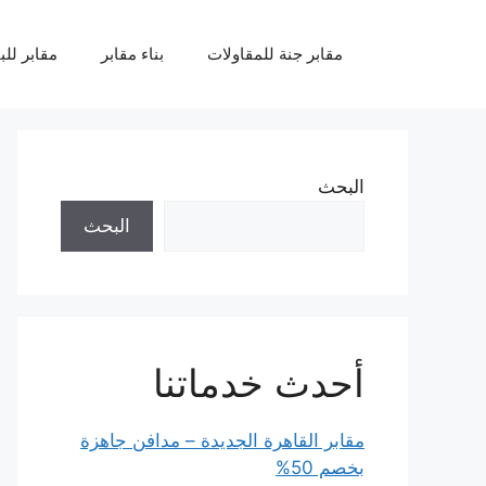
نتقل
لى
مقابر جنة للمقاولات
بناء مقابر
مقابر للب
لمحتوى
البحث
البحث
أحدث خدماتنا
مقابر القاهرة الجديدة – مدافن جاهزة
بخصم 50%