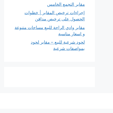
مقابر التجمع الخامس
إجراءات ترخيص المقابر | خطوات
الحصول على ترخيص مدافن
مقابر وادي الراحة للبيع مساحات متنوعة
و اسعار مناسبة
لحود شرعية للبيع – مقابر لحود
بمواصفات شرعية