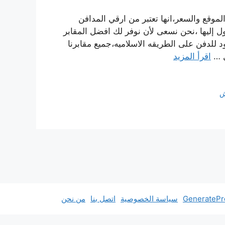
وقع والسعر،انها تعتبر من ارقي المدافن
ول إليها ،نحن نسعى لأن نوفر لك افضل المقابر
د للدفن على الطريقه الاسلاميه،جميع مقابرنا
ل …
اقرأ المزيد
ش
سياسة الخصوصية
اتصل بنا
من نحن