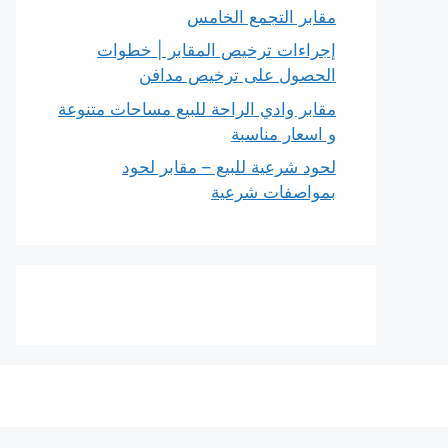
مقابر التجمع الخامس
إجراءات ترخيص المقابر | خطوات
الحصول على ترخيص مدافن
مقابر وادي الراحة للبيع مساحات متنوعة
و اسعار مناسبة
لحود شرعية للبيع – مقابر لحود
بمواصفات شرعية