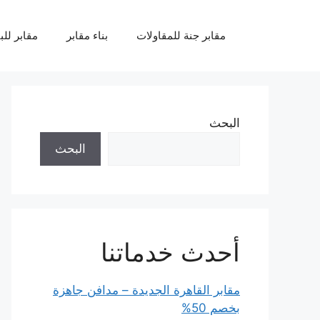
نتقل
لى
مقابر جنة للمقاولات
بناء مقابر
مقابر للب
لمحتوى
البحث
البحث
أحدث خدماتنا
مقابر القاهرة الجديدة – مدافن جاهزة
بخصم 50%