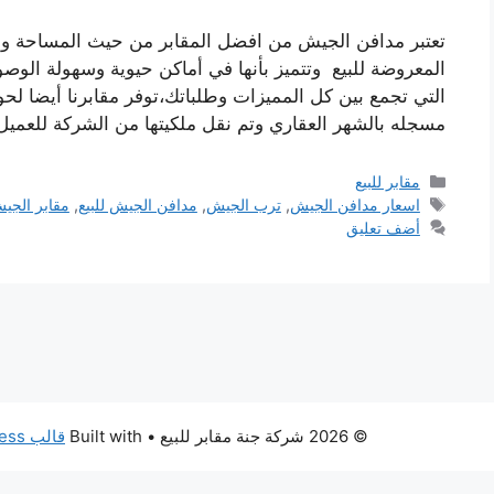
تعتبر مدافن الجيش من افضل المقابر من حيث المساحة والم
المعروضة للبيع وتتميز بأنها في أماكن حيوية وسهولة الوص
التي تجمع بين كل المميزات وطلباتك،توفر مقابرنا أيضا لحو
مسجله بالشهر العقاري وتم نقل ملكيتها من الشركة للعمي
التصنيفات
مقابر للبيع
الوسوم
اسعار مدافن الجيش
,
ترب الجيش
,
مدافن الجيش للبيع
,
مقابر الجي
أضف تعليق
© 2026 شركة جنة مقابر للبيع
• Built with
قالب GeneratePress