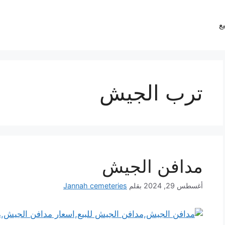
يع
ترب الجيش
مدافن الجيش
أغسطس 29, 2024
بقلم
Jannah cemeteries