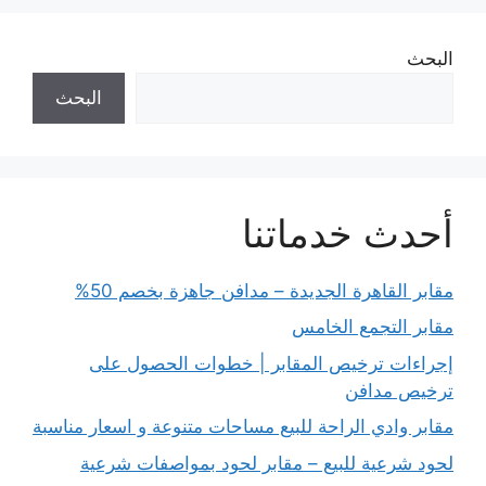
البحث
البحث
أحدث خدماتنا
مقابر القاهرة الجديدة – مدافن جاهزة بخصم 50%
مقابر التجمع الخامس
إجراءات ترخيص المقابر | خطوات الحصول على
ترخيص مدافن
مقابر وادي الراحة للبيع مساحات متنوعة و اسعار مناسبة
لحود شرعية للبيع – مقابر لحود بمواصفات شرعية