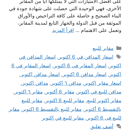
على أفضل الامتيازات التي لا يمتلكها ايا من المقابر
الأخرى، فهي الوحيدة التي حصلت على شهادة جودة في
البناء الصحيح و حاصلة على كافة التراخيص والأوراق
الموثقة من قبل الدولة والجهاز التابع لمدينة المقابر،
وتعمل على الاهتمام …
اقرأ المزيد
التصنيفات
مقابر للبيع
الوسوم
اسعار المدافن في 6 اكتوبر
,
اسعار المدافن في
اكتوبر
,
اسعار المقابر فى 6 اكتوبر
,
اسعار المقابر في 6
اكتوبر
,
اسعار مدافن 6 اكتوبر
,
اسعار مدافن اكتوبر
,
اسعار مقابر اكتوبر
,
مدافن ٦ اكتوبر
,
مدافن اكتوبر
,
مدافن للبيع في اكتوبر
,
مقابر 6 أكتوبر
,
مقابر ٦ اكتوبر
,
مقابر اكتوبر للبيع
,
مقابر للبيع 6 اكتوبر
,
مقابر للبيع
بالتقسيط 6 أكتوبر
,
مقابر للبيع بالتقسيط 6 اكتوبر
,
مقابر
للبيع فى 6 اكتوبر
,
مقابر للبيع في اكتوبر
أضف تعليق