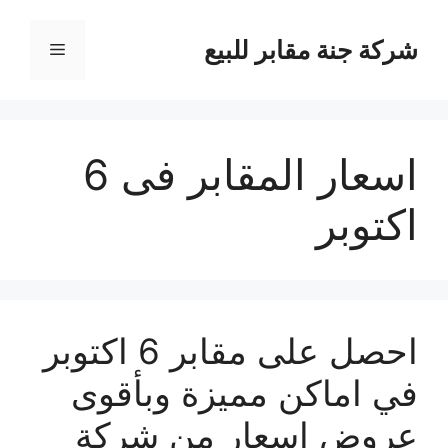
نتقل
لى
شركة جنة مقابر للبيع
القائمة
لمحتوى
اسعار المقابر فى 6
اكتوبر
احصل على مقابر 6 اكتوبر
في اماكن مميزة وبأقوى
عروض اسعار من شركة