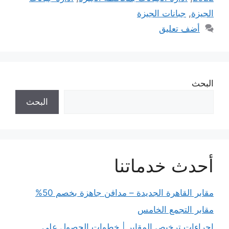
الجيزة
,
جبانات الجيزة
أضف تعليق
البحث
البحث
أحدث خدماتنا
مقابر القاهرة الجديدة – مدافن جاهزة بخصم 50%
مقابر التجمع الخامس
إجراءات ترخيص المقابر | خطوات الحصول على