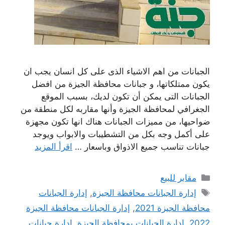
الجبانات من اهم الاشياء الذى على كل انسان يجب ان
يكون ممتلكاتها، و جبانات محافظة الجيزة من افضل
الجبانات التى يمكن أن تكون لديك، بسبب الموقع
الجغرافي لمحافظة الجيزة وأنها مقاربه لكل منطقة من
ضواحيها، من مميزات الجبانات هناك انها تكون مجهزة
على أكمل وجه بكل من التشطيبات والابواب ويوجد
جبانات تناسب جميع الاذواق وباسعار …
اقرأ المزيد
التصنيفات
مقابر للبيع
الوسوم
إدارة الجبانات محافظة الجيزة
,
إدارة الجبانات
محافظة الجيزة 2021
,
إدارة الجبانات محافظة الجيزة
2022
,
ادارة الجبانات بمحافظة الجيزة
,
ادارة جبانات