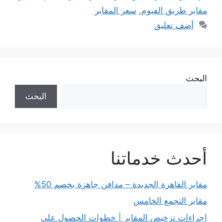
مقابر طريق الفيوم
,
سعر المقابر
أضف تعليق
البحث
البحث
أحدث خدماتنا
مقابر القاهرة الجديدة – مدافن جاهزة بخصم 50%
مقابر التجمع الخامس
إجراءات ترخيص المقابر | خطوات الحصول على