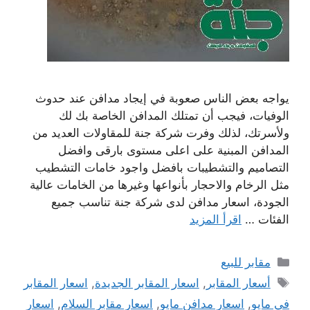
يواجه بعض الناس صعوبة في إيجاد مدافن عند حدوث
الوفيات، فيجب أن تمتلك المدافن الخاصة بك لك
ولأسرتك، لذلك وفرت شركة جنة للمقاولات العديد من
المدافن المبنية على اعلى مستوى بارقى وافضل
التصاميم والتشطيبات بافضل واجود خامات التشطيب
مثل الرخام والاحجار بأنواعها وغيرها من الخامات عالية
الجودة، اسعار مدافن لدى شركة جنة تناسب جميع
الفئات …
اقرأ المزيد
التصنيفات
مقابر للبيع
الوسوم
أسعار المقابر
,
اسعار المقابر الجديدة
,
اسعار المقابر
في مايو
,
اسعار مدافن مايو
,
اسعار مقابر السلام
,
اسعار